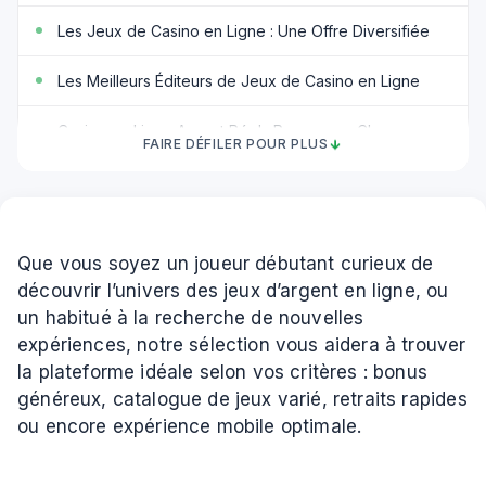
Les Jeux de Casino en Ligne : Une Offre Diversifiée
Les Meilleurs Éditeurs de Jeux de Casino en Ligne
Casino en Ligne Argent Réel : Passer aux Choses
FAIRE DÉFILER POUR PLUS
Sérieuses
Les Méthodes de Paiement sur un Casino en Ligne
France
Que vous soyez un joueur débutant curieux de
Casino en Ligne Retrait Immédiat : Récupérez Vos
découvrir l’univers des jeux d’argent en ligne, ou
Gains Rapidement
un habitué à la recherche de nouvelles
expériences, notre sélection vous aidera à trouver
Casino Mobile : Jouez Où Que Vous Soyez
la plateforme idéale selon vos critères : bonus
généreux, catalogue de jeux varié, retraits rapides
Jouer Responsablement : Notre Engagement
ou encore expérience mobile optimale.
Trouvez Votre Casino en Ligne Idéal