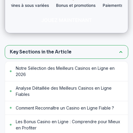
es à sous variées
Bonus et promotions
Paiements rapides sécu
JOUEZ MAINTENANT
Key Sections in the Article
Notre Sélection des Meilleurs Casinos en Ligne en
2026
Analyse Détaillée des Meilleurs Casinos en Ligne
Fiables
Comment Reconnaître un Casino en Ligne Fiable ?
Les Bonus Casino en Ligne : Comprendre pour Mieux
en Profiter