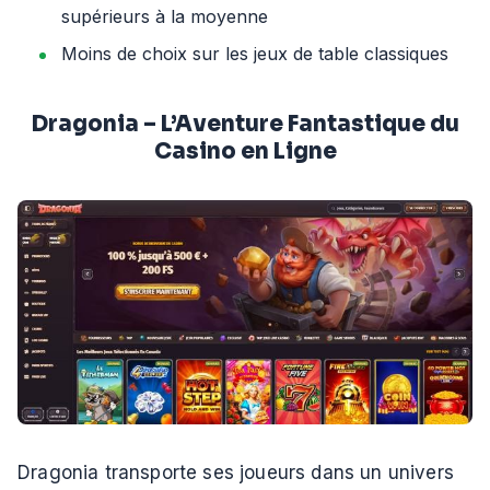
supérieurs à la moyenne
Moins de choix sur les jeux de table classiques
Dragonia – L’Aventure Fantastique du
Casino en Ligne
Dragonia transporte ses joueurs dans un univers