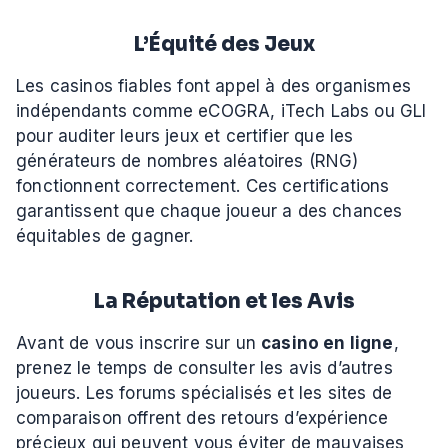
L’Équité des Jeux
Les casinos fiables font appel à des organismes
indépendants comme eCOGRA, iTech Labs ou GLI
pour auditer leurs jeux et certifier que les
générateurs de nombres aléatoires (RNG)
fonctionnent correctement. Ces certifications
garantissent que chaque joueur a des chances
équitables de gagner.
La Réputation et les Avis
Avant de vous inscrire sur un
casino en ligne
,
prenez le temps de consulter les avis d’autres
joueurs. Les forums spécialisés et les sites de
comparaison offrent des retours d’expérience
précieux qui peuvent vous éviter de mauvaises