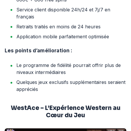
Service client disponible 24h/24 et 7j/7 en
français
Retraits traités en moins de 24 heures
Application mobile parfaitement optimisée
Les points d’amélioration :
Le programme de fidélité pourrait offrir plus de
niveaux intermédiaires
Quelques jeux exclusifs supplémentaires seraient
appréciés
WestAce – L’Expérience Western au
Cœur du Jeu