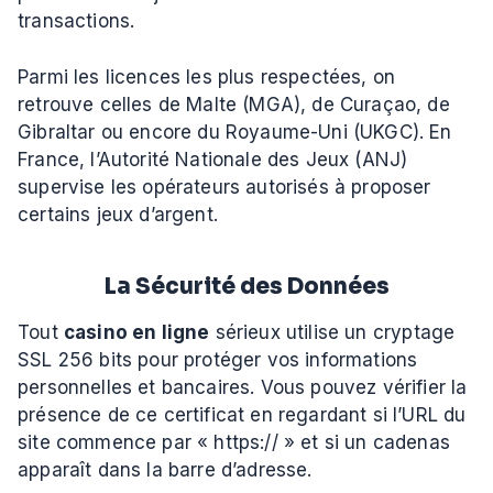
transactions.
Parmi les licences les plus respectées, on
retrouve celles de Malte (MGA), de Curaçao, de
Gibraltar ou encore du Royaume-Uni (UKGC). En
France, l’Autorité Nationale des Jeux (ANJ)
supervise les opérateurs autorisés à proposer
certains jeux d’argent.
La Sécurité des Données
Tout
casino en ligne
sérieux utilise un cryptage
SSL 256 bits pour protéger vos informations
personnelles et bancaires. Vous pouvez vérifier la
présence de ce certificat en regardant si l’URL du
site commence par « https:// » et si un cadenas
apparaît dans la barre d’adresse.