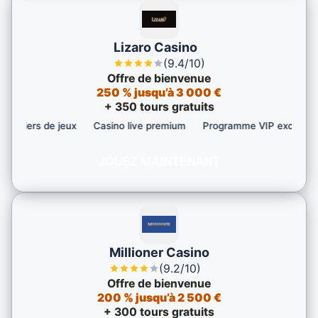
Lizaro Casino
(9.4/10)
Offre de bienvenue
250 % jusqu’à 3 000 €
+ 350 tours gratuits
iers de jeux
Casino live premium
Programme VIP exclusif
Mill
JOUEZ MAINTENANT
Millioner Casino
(9.2/10)
Offre de bienvenue
200 % jusqu’à 2 500 €
+ 300 tours gratuits