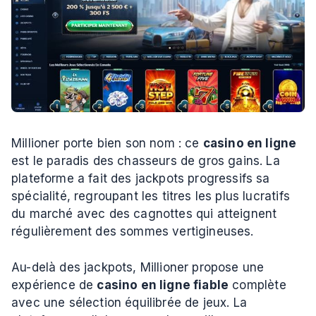
Millioner porte bien son nom : ce
casino en ligne
est le paradis des chasseurs de gros gains. La
plateforme a fait des jackpots progressifs sa
spécialité, regroupant les titres les plus lucratifs
du marché avec des cagnottes qui atteignent
régulièrement des sommes vertigineuses.
Au-delà des jackpots, Millioner propose une
expérience de
casino en ligne fiable
complète
avec une sélection équilibrée de jeux. La