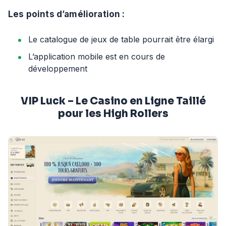
Les points d’amélioration :
Le catalogue de jeux de table pourrait être élargi
L’application mobile est en cours de
développement
VIP Luck – Le Casino en Ligne Taillé
pour les High Rollers