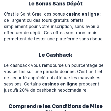
Le Bonus Sans Dépôt
C’est le Saint Graal des bonus
casino en ligne
:
de l’argent ou des tours gratuits offerts
simplement pour votre inscription, sans avoir à
effectuer de dépôt. Ces offres sont rares mais
permettent de tester une plateforme sans risque.
Le Cashback
Le cashback vous rembourse un pourcentage de
vos pertes sur une période donnée. C’est un filet
de sécurité apprécié qui atténue les mauvaises
sessions. Certains
casinos en ligne
proposent
jusqu’à 20% de cashback hebdomadaire.
Comprendre les Conditions de Mise