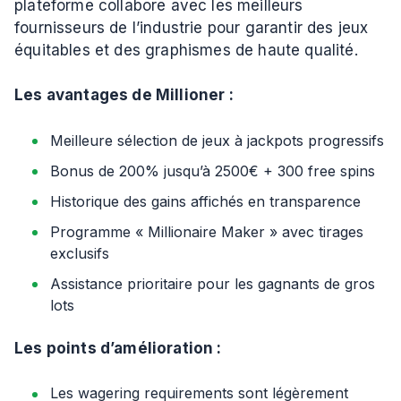
plateforme collabore avec les meilleurs
fournisseurs de l’industrie pour garantir des jeux
équitables et des graphismes de haute qualité.
Les avantages de Millioner :
Meilleure sélection de jeux à jackpots progressifs
Bonus de 200% jusqu’à 2500€ + 300 free spins
Historique des gains affichés en transparence
Programme « Millionaire Maker » avec tirages
exclusifs
Assistance prioritaire pour les gagnants de gros
lots
Les points d’amélioration :
Les wagering requirements sont légèrement