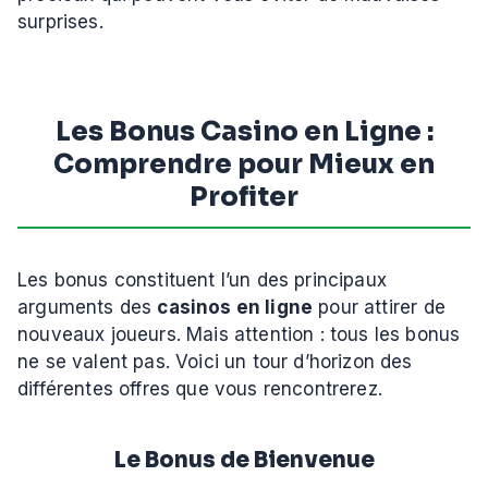
surprises.
Les Bonus Casino en Ligne :
Comprendre pour Mieux en
Profiter
Les bonus constituent l’un des principaux
arguments des
casinos en ligne
pour attirer de
nouveaux joueurs. Mais attention : tous les bonus
ne se valent pas. Voici un tour d’horizon des
différentes offres que vous rencontrerez.
Le Bonus de Bienvenue