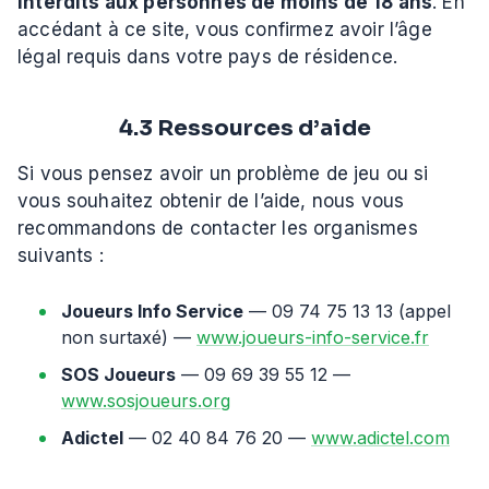
interdits aux personnes de moins de 18 ans
. En
accédant à ce site, vous confirmez avoir l’âge
légal requis dans votre pays de résidence.
4.3 Ressources d’aide
Si vous pensez avoir un problème de jeu ou si
vous souhaitez obtenir de l’aide, nous vous
recommandons de contacter les organismes
suivants :
Joueurs Info Service
— 09 74 75 13 13 (appel
non surtaxé) —
www.joueurs-info-service.fr
SOS Joueurs
— 09 69 39 55 12 —
www.sosjoueurs.org
Adictel
— 02 40 84 76 20 —
www.adictel.com