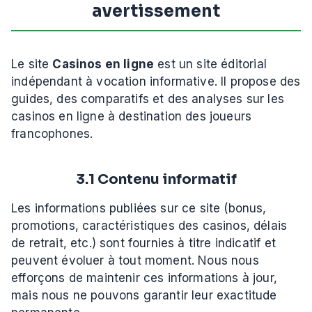
avertissement
Le site
Casinos en ligne
est un site éditorial
indépendant à vocation informative. Il propose des
guides, des comparatifs et des analyses sur les
casinos en ligne à destination des joueurs
francophones.
3.1 Contenu informatif
Les informations publiées sur ce site (bonus,
promotions, caractéristiques des casinos, délais
de retrait, etc.) sont fournies à titre indicatif et
peuvent évoluer à tout moment. Nous nous
efforçons de maintenir ces informations à jour,
mais nous ne pouvons garantir leur exactitude