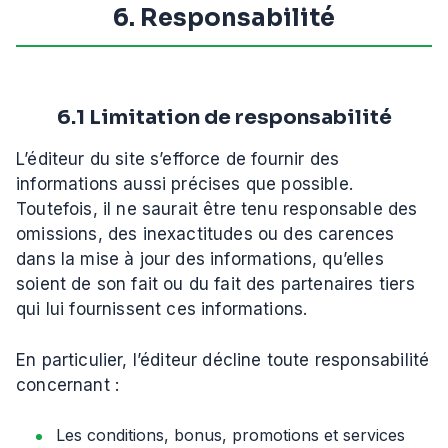
6. Responsabilité
6.1 Limitation de responsabilité
L’éditeur du site s’efforce de fournir des
informations aussi précises que possible.
Toutefois, il ne saurait être tenu responsable des
omissions, des inexactitudes ou des carences
dans la mise à jour des informations, qu’elles
soient de son fait ou du fait des partenaires tiers
qui lui fournissent ces informations.
En particulier, l’éditeur décline toute responsabilité
concernant :
Les conditions, bonus, promotions et services