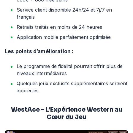
Service client disponible 24h/24 et 7j/7 en
français
Retraits traités en moins de 24 heures
Application mobile parfaitement optimisée
Les points d’amélioration :
Le programme de fidélité pourrait offrir plus de
niveaux intermédiaires
Quelques jeux exclusifs supplémentaires seraient
appréciés
WestAce – L’Expérience Western au
Cœur du Jeu