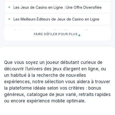
Les Jeux de Casino en Ligne : Une Offre Diversifiée
Les Meilleurs Éditeurs de Jeux de Casino en Ligne
Casino en Ligne Argent Réel : Passer aux Choses
FAIRE DÉFILER POUR PLUS
Sérieuses
Les Méthodes de Paiement sur un Casino en Ligne
France
Que vous soyez un joueur débutant curieux de
Casino en Ligne Retrait Immédiat : Récupérez Vos
découvrir l’univers des jeux d’argent en ligne, ou
Gains Rapidement
un habitué à la recherche de nouvelles
expériences, notre sélection vous aidera à trouver
Casino Mobile : Jouez Où Que Vous Soyez
la plateforme idéale selon vos critères : bonus
généreux, catalogue de jeux varié, retraits rapides
Jouer Responsablement : Notre Engagement
ou encore expérience mobile optimale.
Trouvez Votre Casino en Ligne Idéal