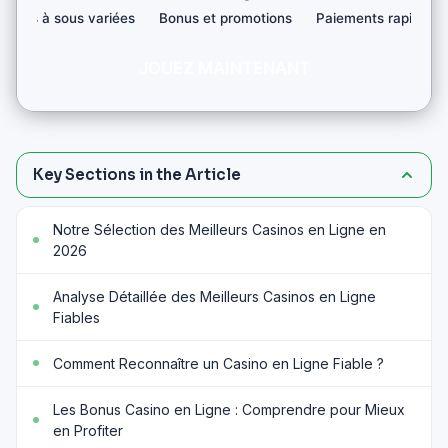
sous variées
Bonus et promotions
Paiements rapides sécurisés
JOUEZ MAINTENANT
Key Sections in the Article
Notre Sélection des Meilleurs Casinos en Ligne en
2026
Analyse Détaillée des Meilleurs Casinos en Ligne
Fiables
Comment Reconnaître un Casino en Ligne Fiable ?
Les Bonus Casino en Ligne : Comprendre pour Mieux
en Profiter