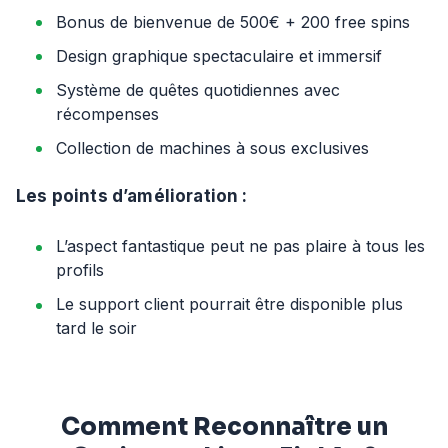
Bonus de bienvenue de 500€ + 200 free spins
Design graphique spectaculaire et immersif
Système de quêtes quotidiennes avec
récompenses
Collection de machines à sous exclusives
Les points d’amélioration :
L’aspect fantastique peut ne pas plaire à tous les
profils
Le support client pourrait être disponible plus
tard le soir
Comment Reconnaître un