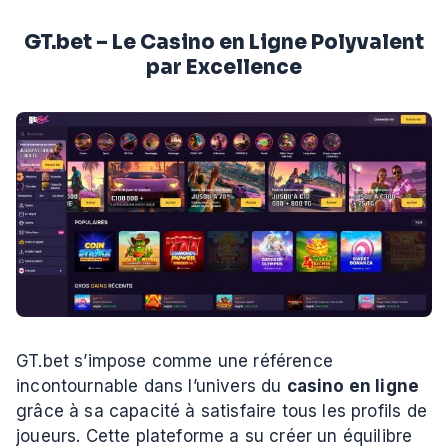
GT.bet – Le Casino en Ligne Polyvalent
par Excellence
GT.bet s’impose comme une référence
incontournable dans l’univers du
casino en ligne
grâce à sa capacité à satisfaire tous les profils de
joueurs. Cette plateforme a su créer un équilibre