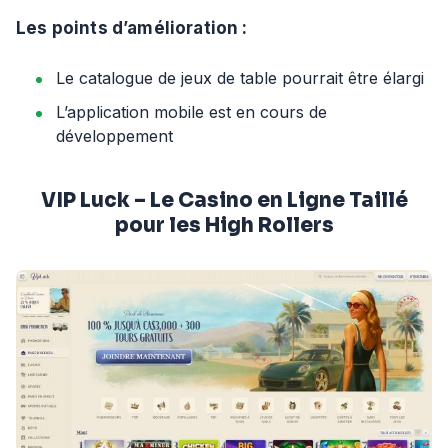
Les points d’amélioration :
Le catalogue de jeux de table pourrait être élargi
L’application mobile est en cours de
développement
VIP Luck – Le Casino en Ligne Taillé
pour les High Rollers