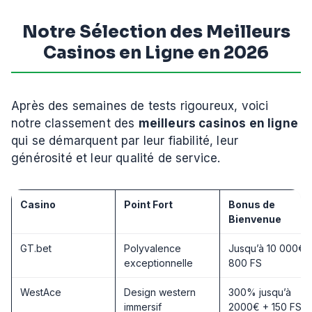
Notre Sélection des Meilleurs
Casinos en Ligne en 2026
Après des semaines de tests rigoureux, voici
notre classement des
meilleurs casinos en ligne
qui se démarquent par leur fiabilité, leur
générosité et leur qualité de service.
Casino
Point Fort
Bonus de
Bienvenue
GT.bet
Polyvalence
Jusqu’à 10 000€ 
exceptionnelle
800 FS
WestAce
Design western
300% jusqu’à
immersif
2000€ + 150 FS