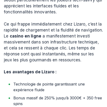
séduit particulièrement les joueurs tech-savvy qui
apprécient les interfaces fluides et les
fonctionnalités innovantes.
Ce qui frappe immédiatement chez Lizaro, c’est la
rapidité de chargement et la fluidité de navigation.
Le
casino en ligne
a manifestement investi
massivement dans son infrastructure technique,
et cela se ressent à chaque clic. Les temps de
réponse sont quasi instantanés, même sur les
jeux les plus gourmands en ressources.
Les avantages de Lizaro :
Technologie de pointe garantissant une
expérience fluide
Bonus massif de 250% jusqu’à 3000€ + 350 free
spins