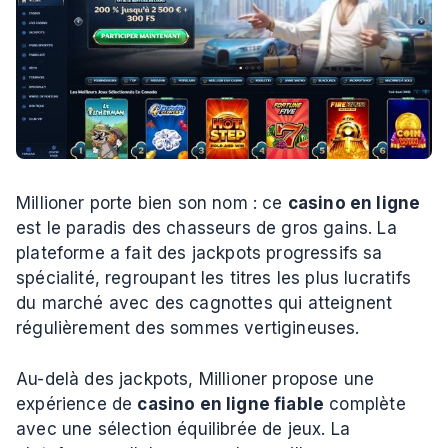
Millioner porte bien son nom : ce
casino en ligne
est le paradis des chasseurs de gros gains. La
plateforme a fait des jackpots progressifs sa
spécialité, regroupant les titres les plus lucratifs
du marché avec des cagnottes qui atteignent
régulièrement des sommes vertigineuses.
Au-delà des jackpots, Millioner propose une
expérience de
casino en ligne fiable
complète
avec une sélection équilibrée de jeux. La