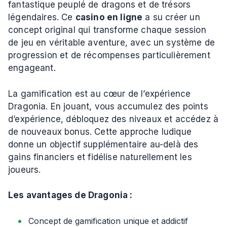
fantastique peuplé de dragons et de trésors
légendaires. Ce
casino en ligne
a su créer un
concept original qui transforme chaque session
de jeu en véritable aventure, avec un système de
progression et de récompenses particulièrement
engageant.
La gamification est au cœur de l’expérience
Dragonia. En jouant, vous accumulez des points
d’expérience, débloquez des niveaux et accédez à
de nouveaux bonus. Cette approche ludique
donne un objectif supplémentaire au-delà des
gains financiers et fidélise naturellement les
joueurs.
Les avantages de Dragonia :
Concept de gamification unique et addictif