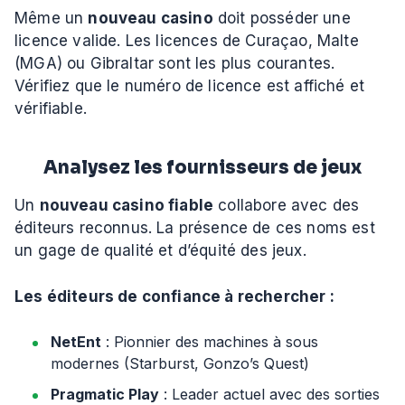
Même un
nouveau casino
doit posséder une
licence valide. Les licences de Curaçao, Malte
(MGA) ou Gibraltar sont les plus courantes.
Vérifiez que le numéro de licence est affiché et
vérifiable.
Analysez les fournisseurs de jeux
Un
nouveau casino fiable
collabore avec des
éditeurs reconnus. La présence de ces noms est
un gage de qualité et d’équité des jeux.
Les éditeurs de confiance à rechercher :
NetEnt
: Pionnier des machines à sous
modernes (Starburst, Gonzo’s Quest)
Pragmatic Play
: Leader actuel avec des sorties