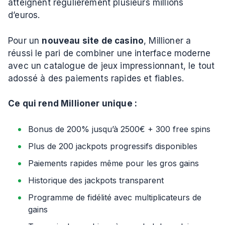
atteignent régulièrement plusieurs millions
d’euros.
Pour un
nouveau site de casino
, Millioner a
réussi le pari de combiner une interface moderne
avec un catalogue de jeux impressionnant, le tout
adossé à des paiements rapides et fiables.
Ce qui rend Millioner unique :
Bonus de 200% jusqu’à 2500€ + 300 free spins
Plus de 200 jackpots progressifs disponibles
Paiements rapides même pour les gros gains
Historique des jackpots transparent
Programme de fidélité avec multiplicateurs de
gains