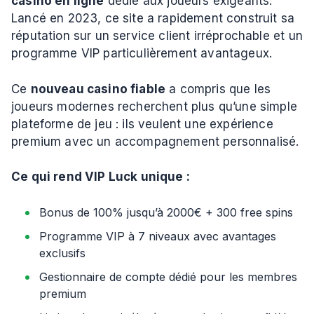
casino en ligne
dédié aux joueurs exigeants.
Lancé en 2023, ce site a rapidement construit sa
réputation sur un service client irréprochable et un
programme VIP particulièrement avantageux.
Ce
nouveau casino fiable
a compris que les
joueurs modernes recherchent plus qu’une simple
plateforme de jeu : ils veulent une expérience
premium avec un accompagnement personnalisé.
Ce qui rend VIP Luck unique :
Bonus de 100% jusqu’à 2000€ + 300 free spins
Programme VIP à 7 niveaux avec avantages
exclusifs
Gestionnaire de compte dédié pour les membres
premium