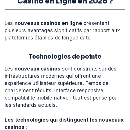
Casino en Ligne en 2026 ?
Les
nouveaux casinos en ligne
présentent
plusieurs avantages significatifs par rapport aux
plateformes établies de longue date.
Technologies de pointe
Les
nouveaux casinos
sont construits sur des
infrastructures modernes qui offrent une
expérience utilisateur supérieure. Temps de
chargement réduits, interface responsive,
compatibilité mobile native : tout est pensé pour
les standards actuels.
Les technologies qui distinguent les nouveaux
casinos :