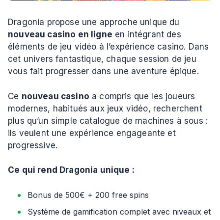
Dragonia propose une approche unique du
nouveau casino en ligne
en intégrant des
éléments de jeu vidéo à l’expérience casino. Dans
cet univers fantastique, chaque session de jeu
vous fait progresser dans une aventure épique.
Ce
nouveau casino
a compris que les joueurs
modernes, habitués aux jeux vidéo, recherchent
plus qu’un simple catalogue de machines à sous :
ils veulent une expérience engageante et
progressive.
Ce qui rend Dragonia unique :
Bonus de 500€ + 200 free spins
Système de gamification complet avec niveaux et