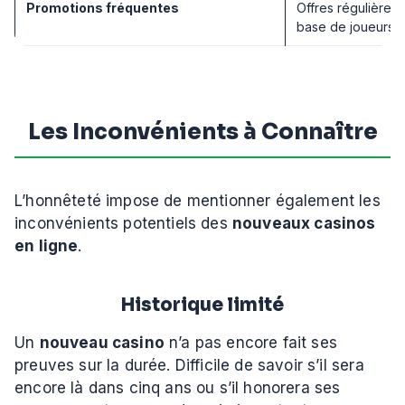
Promotions fréquentes
Offres régulières 
base de joueurs
Les Inconvénients à Connaître
L’honnêteté impose de mentionner également les
inconvénients potentiels des
nouveaux casinos
en ligne
.
Historique limité
Un
nouveau casino
n’a pas encore fait ses
preuves sur la durée. Difficile de savoir s’il sera
encore là dans cinq ans ou s’il honorera ses