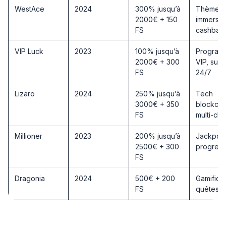
WestAce
2024
300% jusqu’à
Thème
2000€ + 150
immersif,
FS
cashbac
VIP Luck
2023
100% jusqu’à
Program
2000€ + 300
VIP, supp
FS
24/7
Lizaro
2024
250% jusqu’à
Tech
3000€ + 350
blockcha
FS
multi-cha
Millioner
2023
200% jusqu’à
Jackpot
2500€ + 300
progress
FS
Dragonia
2024
500€ + 200
Gamificat
FS
quêtes