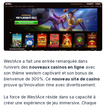
WestAce a fait une entrée remarquée dans
l’univers des
nouveaux casinos en ligne
avec
son thème western captivant et son bonus de
bienvenue de 300%. Ce
nouveau site de casino
prouve qu’innovation rime avec divertissement.
La force de WestAce réside dans sa capacité à
créer une expérience de jeu immersive. Chaque