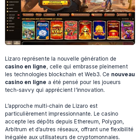
Lizaro représente la nouvelle génération de
casino en ligne
, celle qui embrasse pleinement
les technologies blockchain et Web3. Ce
nouveau
casino en ligne
a été pensé pour les joueurs
tech-savvy qui apprécient l’innovation.
L’approche multi-chain de Lizaro est
particulièrement impressionnante. Le casino
accepte les dépôts depuis Ethereum, Polygon,
Arbitrum et d’autres réseaux, offrant une flexibilité
inégalée aux utilisateurs de cryptomonnaies.