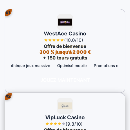
#1
WestAce Casino
(10.0/10)
Offre de bienvenue
300 % jusqu’à 2 000 €
+ 150 tours gratuits
othèque jeux massive
Optimisé mobile
Promotions et VIP
Bibl
JOUEZ MAINTENANT
#2
VipLuck Casino
(9.8/10)